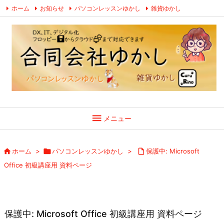
ホーム
お知らせ
パソコンレッスンゆかし
雑貨ゆかし
お問い合わせ
プライバシーポリシー ・ 特定商取引法に関する表示
Facebook
YouTube
LINE

メニュー

ホーム
>

パソコンレッスンゆかし
>

保護中: Microsoft
Office 初級講座用 資料ページ
保護中: Microsoft Office 初級講座用 資料ページ