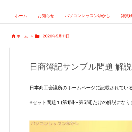
ホーム
お知らせ
パソコンレッスンゆかし
雑貨

ホーム
>

2020年5月11日
日商簿記サンプル問題 解
日本商工会議所のホームページに記載されてい
※セット問題１(第1問〜第5問)だけの解説になり