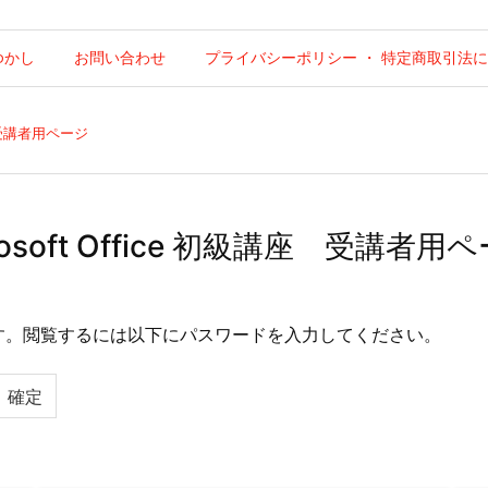
ゆかし
お問い合わせ
プライバシーポリシー ・ 特定商取引法
座 受講者用ページ
osoft Office 初級講座 受講者用
す。閲覧するには以下にパスワードを入力してください。