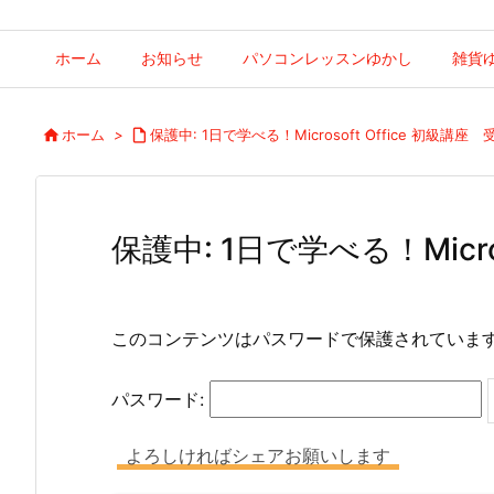
ホーム
お知らせ
パソコンレッスンゆかし
雑貨

ホーム
>

保護中: 1日で学べる！Microsoft Office 初級講
保護中: 1日で学べる！Micr
このコンテンツはパスワードで保護されていま
パスワード:
よろしければシェアお願いします